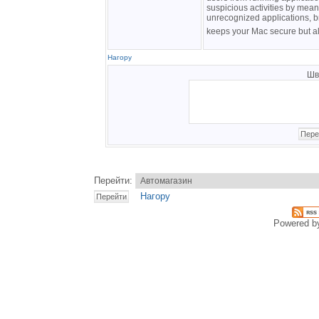
suspicious activities by means
unrecognized applications, b
keeps your Mac secure but al
Нагору
Шв
Перейти:
Нагору
Powered 