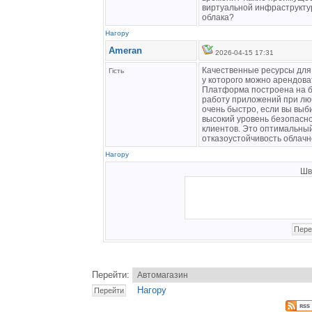
виртуальной инфраструкту
облака?
Нагору
Ameran
2026-04-15 17:31
Качественные ресурсы для
Гість
у которого можно арендова
Платформа построена на б
работу приложений при лю
очень быстро, если вы выб
высокий уровень безопасно
клиентов. Это оптимальный
отказоустойчивость облачн
Нагору
Шв
Перейти:
Нагору