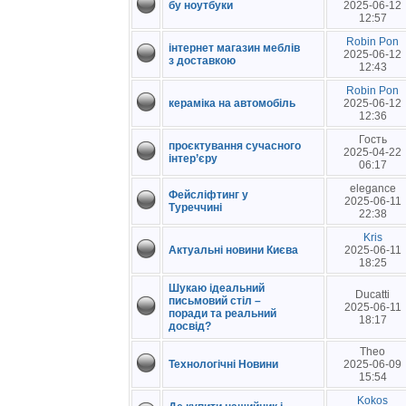
бу ноутбуки
2025-06-12
12:57
Robin Pon
інтернет магазин меблів
2025-06-12
з доставкою
12:43
Robin Pon
кераміка на автомобіль
2025-06-12
12:36
Гость
проєктування сучасного
2025-04-22
інтер’єру
06:17
elegance
Фейсліфтинг у
2025-06-11
Туреччині
22:38
Kris
Актуальні новини Києва
2025-06-11
18:25
Шукаю ідеальний
Ducatti
письмовий стіл –
2025-06-11
поради та реальний
18:17
досвід?
Theo
Технологічні Новини
2025-06-09
15:54
Kokos