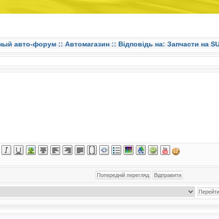
ный авто-форум ::
Автомагазин
:: Відповідь на: Запчасти на 