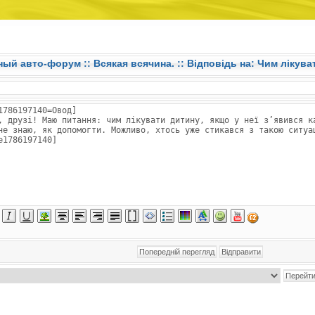
ный авто-форум ::
Всякая всячина.
:: Відповідь на: Чим лікува