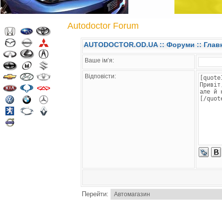
Autodoctor Forum
AUTODOCTOR.OD.UA
::
Форуми
:: Глав
Ваше ім’я:
Відповісти:
Перейти: