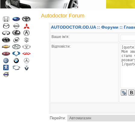
Autodoctor Forum
AUTODOCTOR.OD.UA
::
Форуми
:: Глав
Ваше ім’я:
Відповісти:
Перейти: