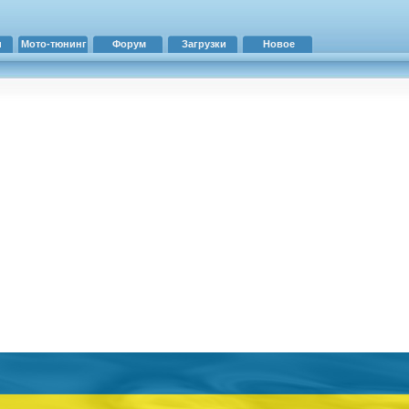
и
Мото-тюнинг
Форум
Загрузки
Новое