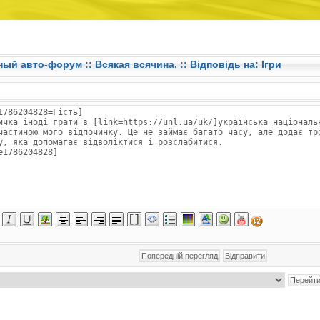
ный авто-форум ::
Всякая всячина.
:: Відповідь на: Ігри