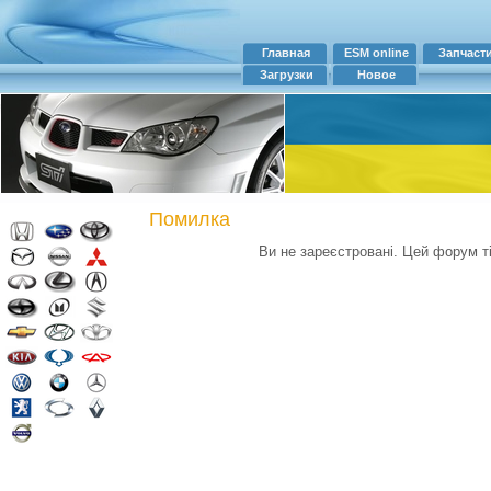
Главная
ESM online
Запчаст
Загрузки
Новое
Помилка
Ви не зареєстровані. Цей форум т